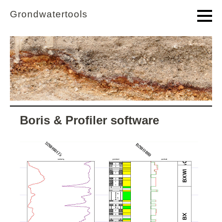
Overslaan en naar de inhoud gaan
Ga direct naar het hoofdmenu
Grondwatertools
Boris & Profiler software