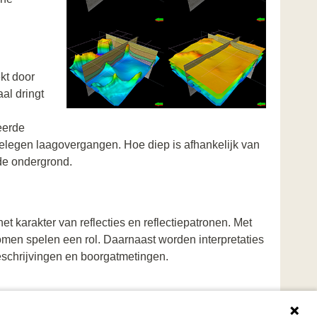
kt door
al dringt
eerde
 gelegen laagovergangen. Hoe diep is afhankelijk van
 de ondergrond.
t karakter van reflecties en reflectiepatronen. Met
omen spelen een rol. Daarnaast worden interpretaties
schrijvingen en boorgatmetingen.